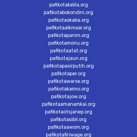
pafikotakelila.org
pafikotabokondini.org
pafikotaokaba.org
pafikotaalkmaar.org
pafikotapanim.org
pafikotamonu.org
pafikotaatat.org
pafikotajaun.org
pafikotapasirputih.org
pafikotaper.org
pafikotawarse.org
pafikotakaimo.org
pafikotajow.org
pafikotaamanamkai.org
pafikotaotsjanep.org
pafikotasibil.org
pafikotaawom.org
pafikotafiriwage.org