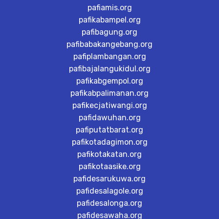
pafiamis.org
pafikabampel.org
pafibagung.org
pafibabakangebang.org
pafiplambangan.org
pafibajalangukidul.org
pafikabgempol.org
pafikabpalimanan.org
pafikecjatiwangi.org
pafidawuhan.org
pafiputatbarat.org
pafikotadagimon.org
pafikotakatan.org
pafikotaasike.org
pafidesarukuwa.org
pafidesalagole.org
pafidesalonga.org
pafidesawaha.org