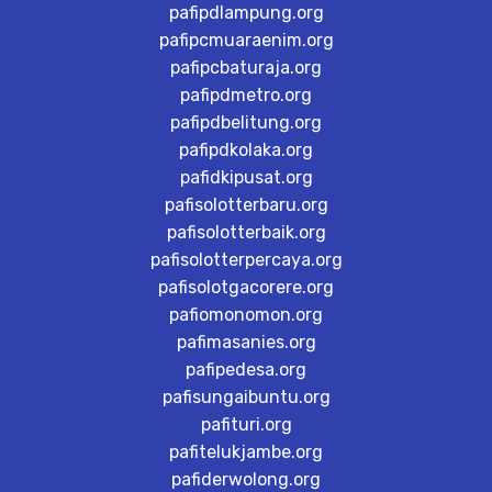
pafipdlampung.org
pafipcmuaraenim.org
pafipcbaturaja.org
pafipdmetro.org
pafipdbelitung.org
pafipdkolaka.org
pafidkipusat.org
pafisolotterbaru.org
pafisolotterbaik.org
pafisolotterpercaya.org
pafisolotgacorere.org
pafiomonomon.org
pafimasanies.org
pafipedesa.org
pafisungaibuntu.org
pafituri.org
pafitelukjambe.org
pafiderwolong.org