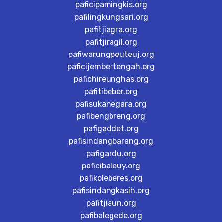
paficipamingkis.org
pafilingkungsari.org
pafitjiagra.org
pafitjiragil.org
pafiwarungpeuteuj.org
paficijembertengah.org
pafichireunghas.org
pafitibeber.org
pafisukanegara.org
pafibengbreng.org
pafigaddet.org
pafisindangbarang.org
pafigardu.org
paficibaleuy.org
pafikoleberes.org
pafisindangkasih.org
pafitjiaun.org
pafibalegede.org