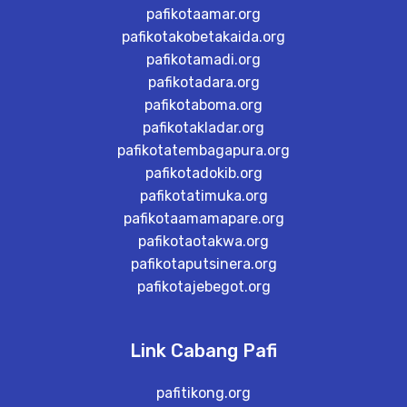
pafikotaamar.org
pafikotakobetakaida.org
pafikotamadi.org
pafikotadara.org
pafikotaboma.org
pafikotakladar.org
pafikotatembagapura.org
pafikotadokib.org
pafikotatimuka.org
pafikotaamamapare.org
pafikotaotakwa.org
pafikotaputsinera.org
pafikotajebegot.org
Link Cabang Pafi
pafitikong.org