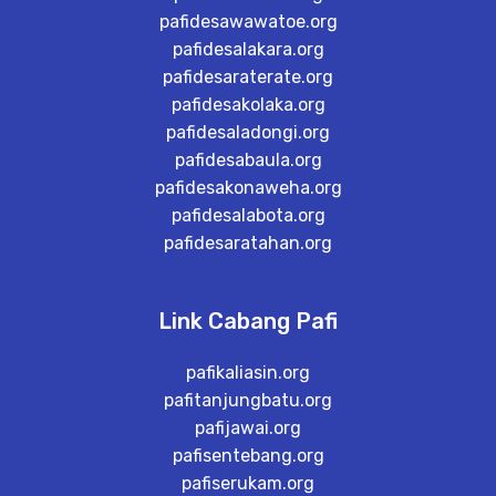
pafidesawawatoe.org
pafidesalakara.org
pafidesaraterate.org
pafidesakolaka.org
pafidesaladongi.org
pafidesabaula.org
pafidesakonaweha.org
pafidesalabota.org
pafidesaratahan.org
Link Cabang Pafi
pafikaliasin.org
pafitanjungbatu.org
pafijawai.org
pafisentebang.org
pafiserukam.org