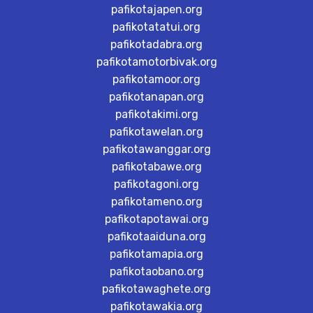
pafikotajapen.org
pafikotatatui.org
pafikotadabra.org
pafikotamotorbivak.org
pafikotamoor.org
pafikotanapan.org
pafikotakimi.org
pafikotawelan.org
pafikotawanggar.org
pafikotabawe.org
pafikotagoni.org
pafikotameno.org
pafikotapotawai.org
pafikotaaiduna.org
pafikotamapia.org
pafikotaobano.org
pafikotawaghete.org
pafikotawakia.org