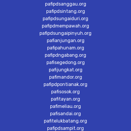
pafipdsanggau.org
pafipdsintang.org
pafipdsungaiduri.org
pafipdmempawah.org
pafipdsungaipinyuh.org
pafianjungan.org
pafipahunam.org
pafipdngabang.org
pafisegedong.org
pafijungkat.org
pafimandor.org
pafipdpontianak.org
pafisosok.org
pafitayan.org
pafimeliau.org
pafisandai.org
pafitelukbatang.org
pafipdsampit.org