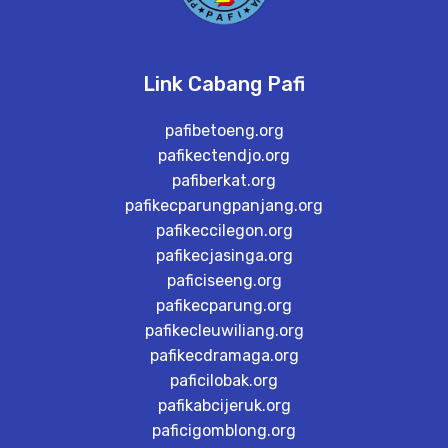
Link Cabang Pafi
pafibetoeng.org
pafikectendjo.org
pafiberkat.org
pafikecparungpanjang.org
pafikeccilegon.org
pafikecjasinga.org
paficiseeng.org
pafikecparung.org
pafikecleuwiliang.org
pafikecdramaga.org
paficilobak.org
pafikabcijeruk.org
paficigomblong.org