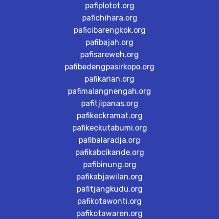
pafiplotot.org
pafichihara.org
paficibarengkok.org
pafibajah.org
pafisareweh.org
pafibedengpasirkopo.org
pafikarian.org
pafimalangnengah.org
pafitjipanas.org
pafikeckramat.org
pafikeckutabumi.org
pafibalaradja.org
pafikabcikande.org
pafibinung.org
pafikabjawilan.org
pafitjangkudu.org
pafikotawonti.org
pafikotawaren.org