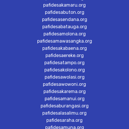
pafidesakamaru.org
pafidesabuton.org
pafidesasendana.org
pafidesabatauga.org
pafidesamolona.org
pafidesamawasangka.org
pafidesakabaena.org
pafidesaereke.org
pafidesatampo.org
pafidesakolono.org
pafidesawolasi.org
pafidesawowoni.org
pafidesakarema.org
pafidesamanui.org
pafidesaburangasi.org
pafidesalasalimu.org
pafidesaraha.org
pafidesamuna.org