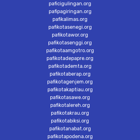
paficigulingan.org
pafipagiringan.org
pafikalimas.org
pafikotasenegi.org
pafikotawor.org
pafikotasenggi.org
pafikotaamgotro.org
pafikotadepapre.org
pafikotademta.org
pafikotaberap.org
pafikotagenjem.org
pafikotakaptiau.org
pafikotasawe.org
pafikotalereh.org
pafikotakrau.org
pafikotabiksi.org
pafikotanabat.org
pafikotapodena.org