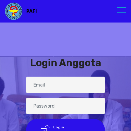
PAFI
Login Anggota
Login