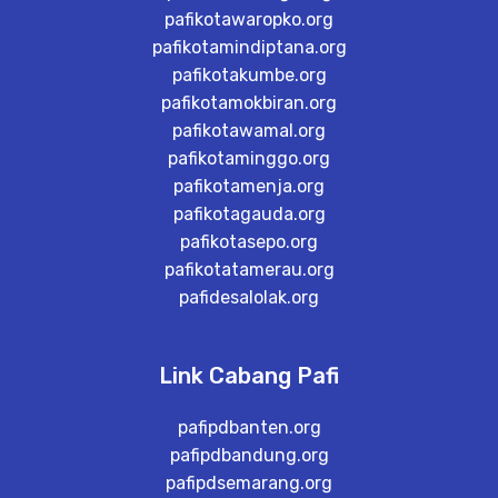
pafikotawaropko.org
pafikotamindiptana.org
pafikotakumbe.org
pafikotamokbiran.org
pafikotawamal.org
pafikotaminggo.org
pafikotamenja.org
pafikotagauda.org
pafikotasepo.org
pafikotatamerau.org
pafidesalolak.org
Link Cabang Pafi
pafipdbanten.org
pafipdbandung.org
pafipdsemarang.org