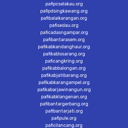
pafipcselakau.org
pafipdsingkawang.org
pafibalaikarangan.org
pafisedau.org
paficadasngampar.org
pafibantarasem.org
pafikabkandanghaur.org
pafikablosarang.org
paficangkring.org
pafikabbalongan.org
pafikabjatibarang.org
pafikabkarangampel.org
pafikabarjawinangun.org
pafikabklangenan.org
pafibantargerbang.org
pafibantarjati.org
pafipule.org
paficilancang.org