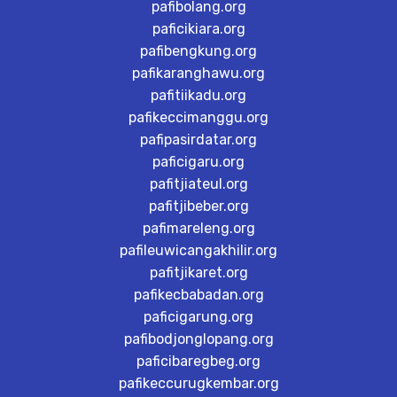
pafibolang.org
paficikiara.org
pafibengkung.org
pafikaranghawu.org
pafitiikadu.org
pafikeccimanggu.org
pafipasirdatar.org
paficigaru.org
pafitjiateul.org
pafitjibeber.org
pafimareleng.org
pafileuwicangakhilir.org
pafitjikaret.org
pafikecbabadan.org
paficigarung.org
pafibodjonglopang.org
paficibaregbeg.org
pafikeccurugkembar.org