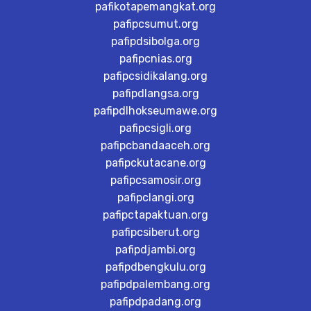
pafikotapemangkat.org
pafipcsumut.org
pafipdsibolga.org
pafipcnias.org
pafipcsidikalang.org
pafipdlangsa.org
pafipdlhokseumawe.org
pafipcsigli.org
pafipcbandaaceh.org
pafipckutacane.org
pafipcsamosir.org
pafipclangi.org
pafipctapaktuan.org
pafipcsiberut.org
pafipdjambi.org
pafipdbengkulu.org
pafipdpalembang.org
pafipdpadang.org