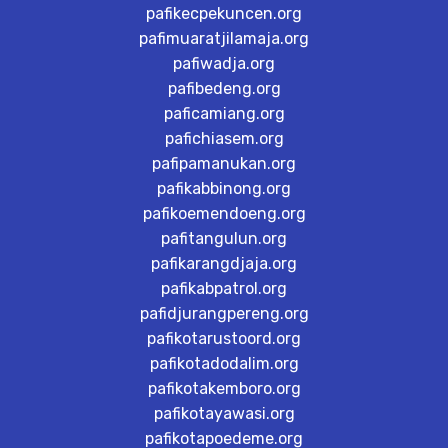
pafikecpekuncen.org
pafimuaratjilamaja.org
pafiwadja.org
pafibedeng.org
paficamiang.org
pafichiasem.org
pafipamanukan.org
pafikabbinong.org
pafikoemendoeng.org
pafitangulun.org
pafikarangdjaja.org
pafikabpatrol.org
pafidjurangpereng.org
pafikotarustoord.org
pafikotadodalim.org
pafikotakemboro.org
pafikotayawasi.org
pafikotapoedeme.org