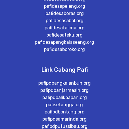
pafidesapeleng.org
pafidesaboras.org
pafidesasabol.org
pafidesatalima.org
pafidesateku.org
pafidesapangkalaseang.org
pafidesaboroko.org
Link Cabang Pafi
pafipdpangkalanbun.org
pafipdbanjarmasin.org
pafipdbalikpapan.org
pafisetangga.org
pafipdbontang.org
pafipdsamarinda.org
pafipdputussibau.org