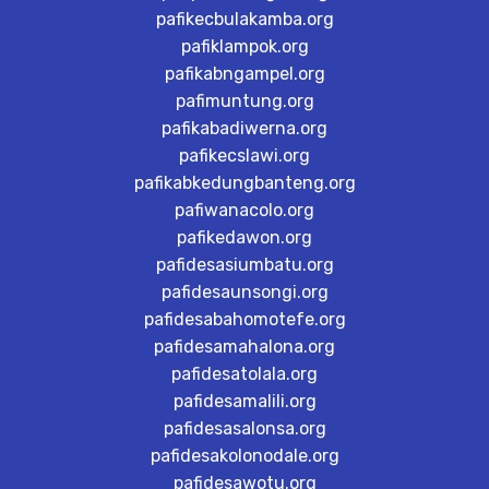
pafikecbulakamba.org
pafiklampok.org
pafikabngampel.org
pafimuntung.org
pafikabadiwerna.org
pafikecslawi.org
pafikabkedungbanteng.org
pafiwanacolo.org
pafikedawon.org
pafidesasiumbatu.org
pafidesaunsongi.org
pafidesabahomotefe.org
pafidesamahalona.org
pafidesatolala.org
pafidesamalili.org
pafidesasalonsa.org
pafidesakolonodale.org
pafidesawotu.org