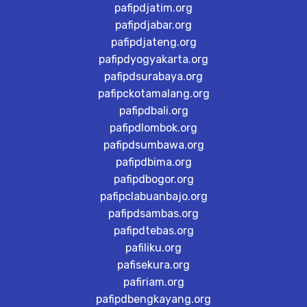
pafipdjatim.org
pafipdjabar.org
pafipdjateng.org
pafipdyogyakarta.org
pafipdsurabaya.org
pafipckotamalang.org
pafipdbali.org
pafipdlombok.org
pafipdsumbawa.org
pafipdbima.org
pafipdbogor.org
pafipclabuanbajo.org
pafipdsambas.org
pafipdtebas.org
pafiliku.org
pafisekura.org
pafiriam.org
pafipdbengkayang.org