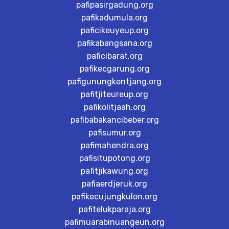
pafipasirgadung.org
pafikadumula.org
paficikeuyeup.org
pafikabangsana.org
paficibarat.org
pafikecgarung.org
pafigunungkentjang.org
pafitjiteureup.org
pafikolitjaah.org
pafibabakancibeber.org
pafisumur.org
pafimahendra.org
pafisitupotong.org
pafitjikawung.org
pafiaerdjeruk.org
pafikecujungkulon.org
pafitelukparaja.org
pafimuarabinuangeun.org