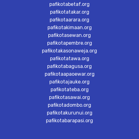
pafikotabetaf.org
pafikotatakar.org
pafikotaarara.org
pafikotakimaan.org
pafikotasewan.org
pafikotapembre.org
pafikotakasonaweja.org
pafikotatawa.org
pafikotabagusa.org
pafikotaapaoewar.org
pafikotajauke.org
pafikotateba.org
pafikotasawai.org
pafikotadombo.org
pafikotakurunui.org
pafikotabarapasi.org