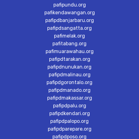
pafipundu.org
pafikendawangan.org
pafipdbanjarbaru.org
pafipdsangatta.org
pafimelak.org
pafitabang.org
pafimuarawahau.org
pafipdtarakan.org
pafipdnunukan.org
pafipdmalinau.org
pafipdgorontalo.org
pafipdmanado.org
pafipdmakassar.org
pafipdpalu.org
pafipdkendari.org
pafipdpalopo.org
pafipdparepare.org
pafipdposo.org