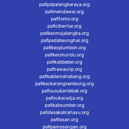
pafipdpalangkaraya.org
pafimendawai.org
pafitomo.org
paficibentar.org
pafikecmajalengka.org
pafipadabeunghar.org
pafikecplumbon.org
pafikecmundu.org
pafikabbeber.org
pafirawaurip.org
pafikablemahabang.org
pafikeckarangsembung.org
pafisusukanlebak.org
pafisukaradja.org
pafikabsumber.org
pafidesakalirahayu.org
pafilosan.org
pafipamosongan.org