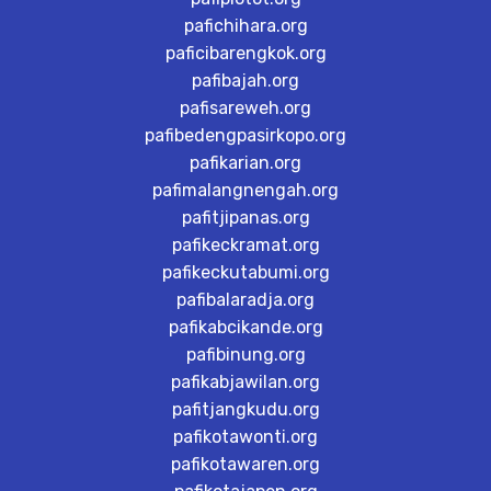
pafichihara.org
paficibarengkok.org
pafibajah.org
pafisareweh.org
pafibedengpasirkopo.org
pafikarian.org
pafimalangnengah.org
pafitjipanas.org
pafikeckramat.org
pafikeckutabumi.org
pafibalaradja.org
pafikabcikande.org
pafibinung.org
pafikabjawilan.org
pafitjangkudu.org
pafikotawonti.org
pafikotawaren.org