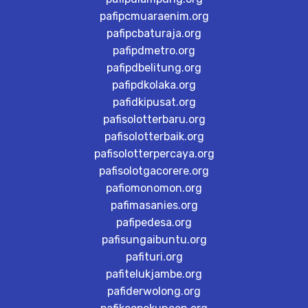
pafipcmuaraenim.org
pafipcbaturaja.org
pafipdmetro.org
pafipdbelitung.org
pafipdkolaka.org
pafidkipusat.org
pafisolotterbaru.org
pafisolotterbaik.org
pafisolotterpercaya.org
pafisolotgacorere.org
pafiomonomon.org
pafimasanies.org
pafipedesa.org
pafisungaibuntu.org
pafituri.org
pafitelukjambe.org
pafiderwolong.org