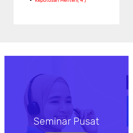
Keputusan Menteri
( 4 )
Seminar Pusat