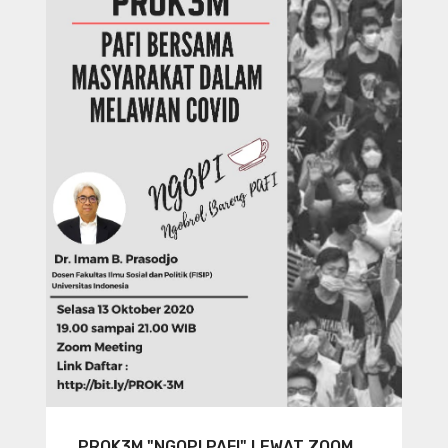
PROK3M "NGOPI PAFI" LEWAT ZOOM