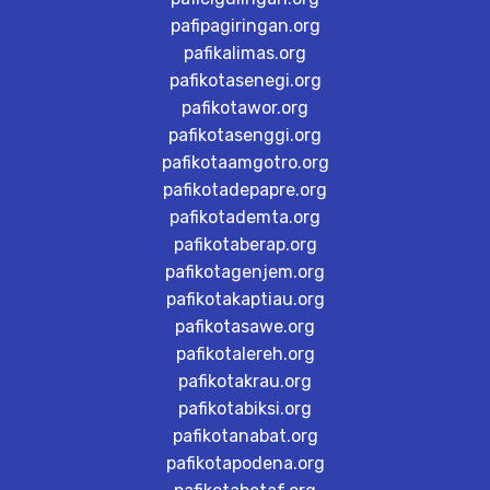
pafipagiringan.org
pafikalimas.org
pafikotasenegi.org
pafikotawor.org
pafikotasenggi.org
pafikotaamgotro.org
pafikotadepapre.org
pafikotademta.org
pafikotaberap.org
pafikotagenjem.org
pafikotakaptiau.org
pafikotasawe.org
pafikotalereh.org
pafikotakrau.org
pafikotabiksi.org
pafikotanabat.org
pafikotapodena.org