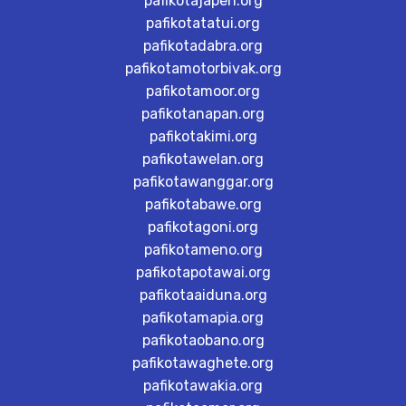
pafikotajapen.org
pafikotatatui.org
pafikotadabra.org
pafikotamotorbivak.org
pafikotamoor.org
pafikotanapan.org
pafikotakimi.org
pafikotawelan.org
pafikotawanggar.org
pafikotabawe.org
pafikotagoni.org
pafikotameno.org
pafikotapotawai.org
pafikotaaiduna.org
pafikotamapia.org
pafikotaobano.org
pafikotawaghete.org
pafikotawakia.org